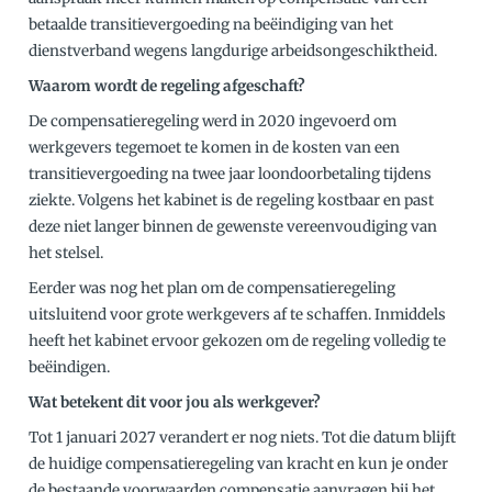
betaalde transitievergoeding na beëindiging van het
dienstverband wegens langdurige arbeidsongeschiktheid.
Waarom wordt de regeling afgeschaft?
De compensatieregeling werd in 2020 ingevoerd om
werkgevers tegemoet te komen in de kosten van een
transitievergoeding na twee jaar loondoorbetaling tijdens
ziekte. Volgens het kabinet is de regeling kostbaar en past
deze niet langer binnen de gewenste vereenvoudiging van
het stelsel.
Eerder was nog het plan om de compensatieregeling
uitsluitend voor grote werkgevers af te schaffen. Inmiddels
heeft het kabinet ervoor gekozen om de regeling volledig te
beëindigen.
Wat betekent dit voor jou als werkgever?
Tot 1 januari 2027 verandert er nog niets. Tot die datum blijft
de huidige compensatieregeling van kracht en kun je onder
de bestaande voorwaarden compensatie aanvragen bij het