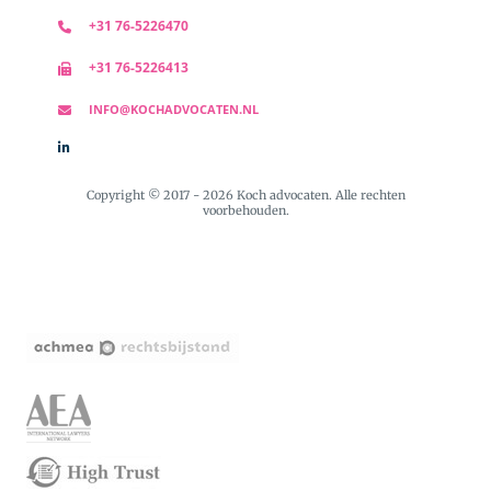
+31 76-5226470
+31 76-5226413
INFO@KOCHADVOCATEN.NL
Copyright © 2017 - 2026 Koch advocaten. Alle rechten
voorbehouden.
+31