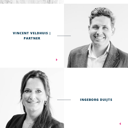
VINCENT VELDHUIS |
PARTNER
INGEBORG DUIJTS