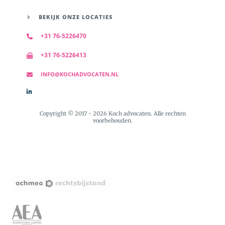
BEKIJK ONZE LOCATIES
+31 76-5226470
+31 76-5226413
INFO@KOCHADVOCATEN.NL
Copyright © 2017 - 2026 Koch advocaten. Alle rechten
voorbehouden.