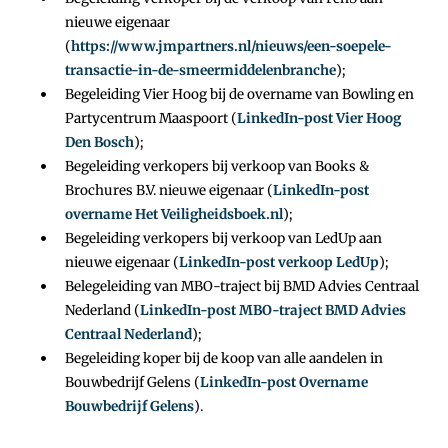
nieuwe eigenaar
(
https://www.jmpartners.nl/nieuws/een-soepele-
transactie-in-de-smeermiddelenbranche
);
Begeleiding Vier Hoog bij de overname van Bowling en
Partycentrum Maaspoort (
LinkedIn-post Vier Hoog
Den Bosch
);
Begeleiding verkopers bij verkoop van Books &
Brochures B.V. nieuwe eigenaar (
LinkedIn-post
overname Het Veiligheidsboek.nl
);
Begeleiding verkopers bij verkoop van LedUp aan
nieuwe eigenaar (
LinkedIn-post verkoop LedUp
);
Belegeleiding van MBO-traject bij BMD Advies Centraal
Nederland (
LinkedIn-post MBO-traject BMD Advies
Centraal Nederland
);
Begeleiding koper bij de koop van alle aandelen in
Bouwbedrijf Gelens (
LinkedIn-post Overname
Bouwbedrijf Gelens
).