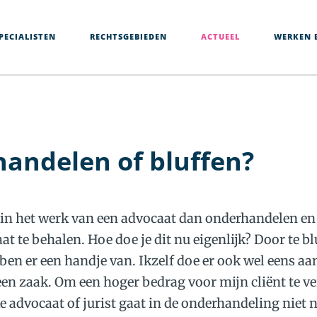
PECIALISTEN
RECHTSGEBIEDEN
ACTUEEL
WERKEN B
andelen of bluffen?
r in het werk van een advocaat dan onderhandelen en 
at te behalen. Hoe doe je dit nu eigenlijk? Door te bl
en er een handje van. Ikzelf doe er ook wel eens aan
en zaak. Om een hoger bedrag voor mijn cliënt te ve
 advocaat of jurist gaat in de onderhandeling niet n