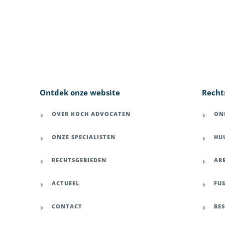
Ontdek onze website
Recht
OVER KOCH ADVOCATEN
ON
ONZE SPECIALISTEN
HU
RECHTSGEBIEDEN
AR
ACTUEEL
FU
CONTACT
BE