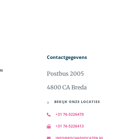
Contactgegevens
EN
Postbus 2005
4800 CA Breda
BEKIJK ONZE LOCATIES
+31 76-5226470
+31 76-5226413
INFO@KOCHADVOCATEN.NL