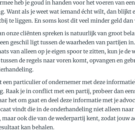
rmee heb je goud in handen voor het voeren van een
. Want als je weet wat iemand écht wilt, dan blijkt 
tbij te liggen. En soms kost dit veel minder geld dan
n onze cliënten spreken is natuurlijk van groot bel
een geschil ligt tussen de waarheden van partijen in. 
aats van alleen op je eigen spoor te zitten, kun je de
 tussen de regels naar voren komt, opvangen en gebr
derhandeling.
 een particulier of ondernemer met deze informatie
 Raak je in conflict met een partij, probeer dan een
ar het om gaat en deel deze informatie met je advoc
ocaat vindt die in de onderhandeling niet alleen naa
, maar ook die van de wederpartij kent, zodat jouw 
resultaat kan behalen.