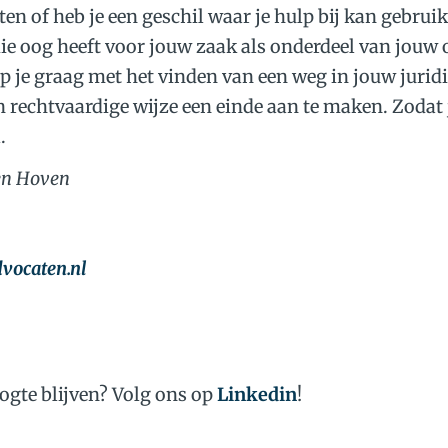
ten of heb je een geschil waar je hulp bij kan gebru
die oog heeft voor jouw zaak als onderdeel van jou
elp je graag met het vinden van een weg in jouw jurid
 rechtvaardige wijze een einde aan te maken. Zodat 
.
an den Hoven
dvoca
ocaten.nl
oogte blijven? Volg ons op
Linkedin
!