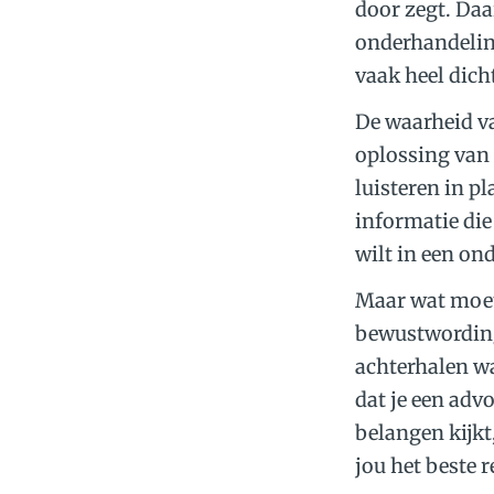
door zegt. Daa
onderhandeling
vaak heel dich
De waarheid va
oplossing van 
luisteren in pl
informatie die
wilt in een on
Maar wat moet
bewustwording.
achterhalen wa
dat je een adv
belangen kijkt
jou het beste 