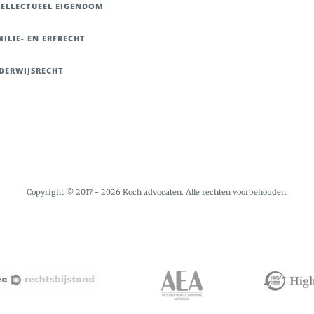
TELLECTUEEL EIGENDOM
ILIE- EN ERFRECHT
DERWIJSRECHT
Copyright © 2017 - 2026 Koch advocaten. Alle rechten voorbehouden.