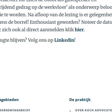
ijdend gedrag op de werkvloer' als onderwerp beloo
ie te worden. Na afloop van de lezing is er gelegenhe
ens de borrel! Enthousiast geworden? Noteer de dat
 zich ook al direct aanmelden klik
hier
.
oogte blijven? Volg ons op
Linkedin
!
sgebieden
De praktijk
DERNEMINGSRECHT
OVER KOCH ADVOCAT