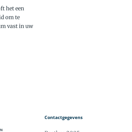
ft het een
id om te
um vast in uw
Contactgegevens
EN