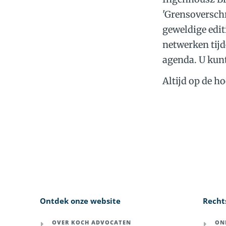
'Grensoverschr
geweldige edit
netwerken tijd
agenda. U kunt
Altijd op de h
Ontdek onze website
Recht
OVER KOCH ADVOCATEN
ON