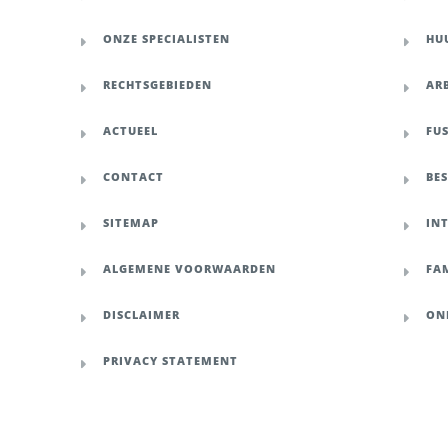
ONZE SPECIALISTEN
HU
RECHTSGEBIEDEN
AR
ACTUEEL
FU
CONTACT
BE
SITEMAP
IN
ALGEMENE VOORWAARDEN
FAM
DISCLAIMER
ON
PRIVACY STATEMENT