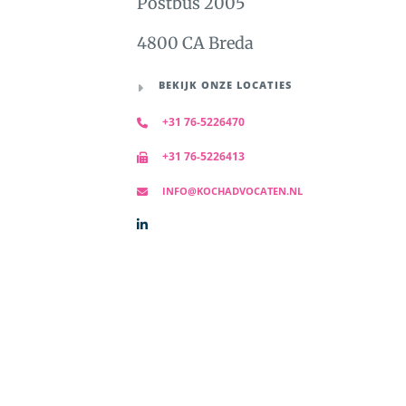
Postbus 2005
4800 CA Breda
BEKIJK ONZE LOCATIES
+31 76-5226470
+31 76-5226413
INFO@KOCHADVOCATEN.NL