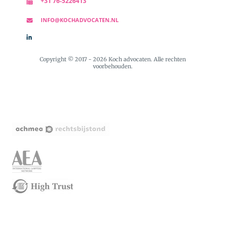
+31 76-5226413
INFO@KOCHADVOCATEN.NL
Copyright © 2017 - 2026 Koch advocaten. Alle rechten
voorbehouden.
+31
76-
5226470