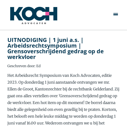
Over Ons
Specialisten
Rechtsgebieden
UITNODIGING | 1 juni a.s. |
Arbeidsrechtsymposium |
Grensoverschrijdend gedrag op de
Actueel
werkvloer
Geschreven door: Ed
Werken Bij
Het Arbeidsrecht Symposium van Koch Advocaten, editie
2023. Op donderdag 1 juni aanstaande ontvangen we mr.
Contact
Ellen de Groot, Kantonrechter bij de rechtbank Gelderland. Zij
gaat ons alles vertellen over 'Grensoverschrijdend gedrag op
de werkvloer. Een hot item op dit moment! De borrel daarna
biedt alle gelegenheid om even gezellig bij te praten. Kortom,
het belooft een hele leuke middag te worden op donderdag 1
juni vanaf 16.00 uur. Wederom ontvangen we u bij het