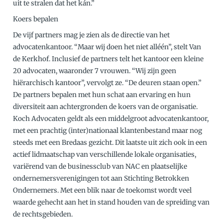
uit te stralen dat het kán.”
Koers bepalen
De vijf partners mag je zien als de directie van het
advocatenkantoor. “Maar wij doen het niet alléén”, stelt Van
de Kerkhof. Inclusief de partners telt het kantoor een kleine
20 advocaten, waaronder 7 vrouwen. “Wij zijn geen
hiërarchisch kantoor”, vervolgt ze. “De deuren staan open.”
De partners bepalen met hun schat aan ervaring en hun
diversiteit aan achtergronden de koers van de organisatie.
Koch Advocaten geldt als een middelgroot advocatenkantoor,
met een prachtig (inter)nationaal klantenbestand maar nog
steeds met een Bredaas gezicht. Dit laatste uit zich ook in een
actief lidmaatschap van verschillende lokale organisaties,
variërend van de businessclub van NAC en plaatselijke
ondernemersverenigingen tot aan Stichting Betrokken
Ondernemers. Met een blik naar de toekomst wordt veel
waarde gehecht aan het in stand houden van de spreiding van
de rechtsgebieden.