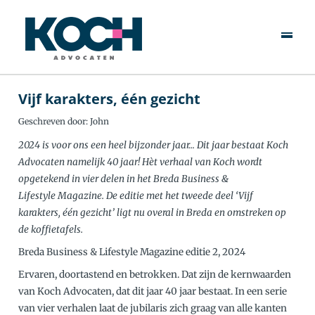
Over Ons
Specialisten
Rechtsgebieden
Vijf karakters, één gezicht
Geschreven door: John
Actueel
2024 is voor ons een heel bijzonder jaar… Dit jaar bestaat Koch
Advocaten namelijk 40 jaar! Hèt verhaal van Koch wordt
Werken Bij
opgetekend in vier delen in het Breda Business &
Lifestyle Magazine. De editie met het tweede deel ‘Vijf
Contact
karakters, één gezicht’ ligt nu overal in Breda en omstreken op
de koffietafels.
Breda Business & Lifestyle Magazine editie 2, 2024
Ervaren, doortastend en betrokken. Dat zijn de kernwaarden
van Koch Advocaten, dat dit jaar 40 jaar bestaat. In een serie
van vier verhalen laat de jubilaris zich graag van alle kanten