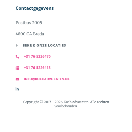
Contactgegevens
Postbus 2005
4800 CA Breda
BEKIJK ONZE LOCATIES
+31 76-5226470
+31 76-5226413
INFO@KOCHADVOCATEN.NL
Copyright © 2017 - 2026 Koch advocaten. Alle rechten
voorbehouden.