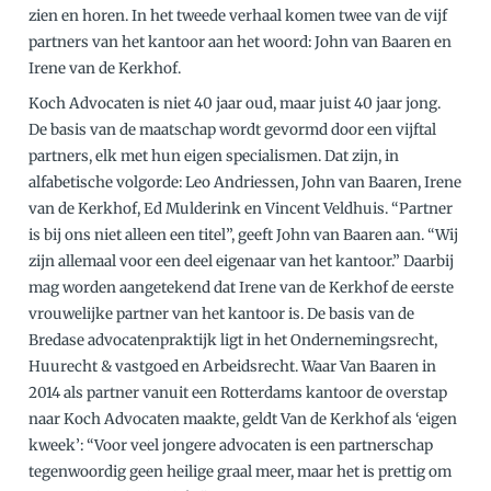
zien en horen. In het tweede verhaal komen twee van de vijf
partners van het kantoor aan het woord: John van Baaren en
Irene van de Kerkhof.
Koch Advocaten is niet 40 jaar oud, maar juist 40 jaar jong.
De basis van de maatschap wordt gevormd door een vijftal
partners, elk met hun eigen specialismen. Dat zijn, in
alfabetische volgorde: Leo Andriessen, John van Baaren, Irene
van de Kerkhof, Ed Mulderink en Vincent Veldhuis. “Partner
is bij ons niet alleen een titel”, geeft John van Baaren aan. “Wij
zijn allemaal voor een deel eigenaar van het kantoor.” Daarbij
mag worden aangetekend dat Irene van de Kerkhof de eerste
vrouwelijke partner van het kantoor is. De basis van de
Bredase advocatenpraktijk ligt in het Ondernemingsrecht,
Huurecht & vastgoed en Arbeidsrecht. Waar Van Baaren in
2014 als partner vanuit een Rotterdams kantoor de overstap
naar Koch Advocaten maakte, geldt Van de Kerkhof als ‘eigen
kweek’: “Voor veel jongere advocaten is een partnerschap
tegenwoordig geen heilige graal meer, maar het is prettig om