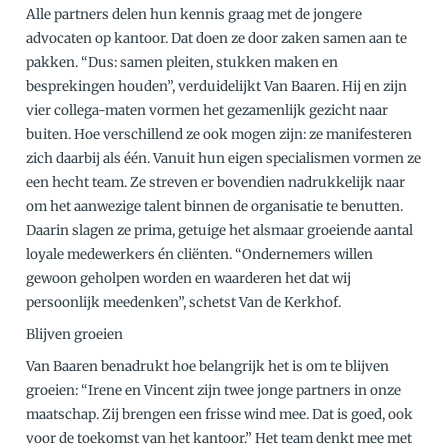
Alle partners delen hun kennis graag met de jongere
advocaten op kantoor. Dat doen ze door zaken samen aan te
pakken. “Dus: samen pleiten, stukken maken en
besprekingen houden”, verduidelijkt Van Baaren. Hij en zijn
vier collega-maten vormen het gezamenlijk gezicht naar
buiten. Hoe verschillend ze ook mogen zijn: ze manifesteren
zich daarbij als één. Vanuit hun eigen specialismen vormen ze
een hecht team. Ze streven er bovendien nadrukkelijk naar
om het aanwezige talent binnen de organisatie te benutten.
Daarin slagen ze prima, getuige het alsmaar groeiende aantal
loyale medewerkers én cliënten. “Ondernemers willen
gewoon geholpen worden en waarderen het dat wij
persoonlijk meedenken”, schetst Van de Kerkhof.
Blijven groeien
Van Baaren benadrukt hoe belangrijk het is om te blijven
groeien: “Irene en Vincent zijn twee jonge partners in onze
maatschap. Zij brengen een frisse wind mee. Dat is goed, ook
voor de toekomst van het kantoor.” Het team denkt mee met