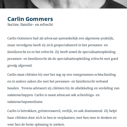
Carlin Gommers
Secties: Familie- en erfrecht
Carlin Gommers had als advocaat aanvankelijk een algemene praktijk,
maar vervolgens heeft zij zich gespecialiseerd in het personen- en
familierecht en in het erfrecht. Zij heeft zowel de specialisatieopleiding
personen- en familierecht als de specialisatieopleiding erfrecht met goed
gevolg afgerond.
Carlin staat cliënten bij met het oog op een voorgenomen echtscheiding
en in andere zaken die met het personen- en familierecht verband
houden. Tevens adviseert zij cliënten bij de afwikkeling en verdeling van
nalatenschappen. Carlin is naast advocaat ook scheidings- en
nalatenschapsmediator.
Carlin is betrokken, geïnteresseerd, eerlijk, en ook doortastend. Zij helpt
haar cliënten door zich in hen te verplaatsen, met hen mee te denken en
voor hen de beste oplossing te zoeken.